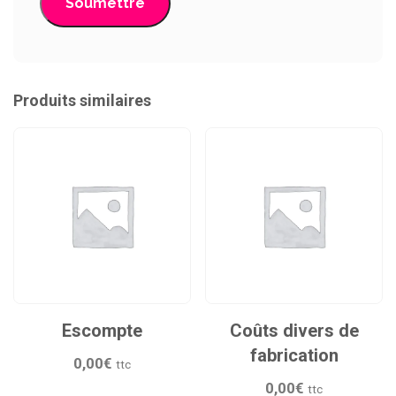
Produits similaires
Escompte
Coûts divers de
fabrication
0,00
€
ttc
0,00
€
ttc