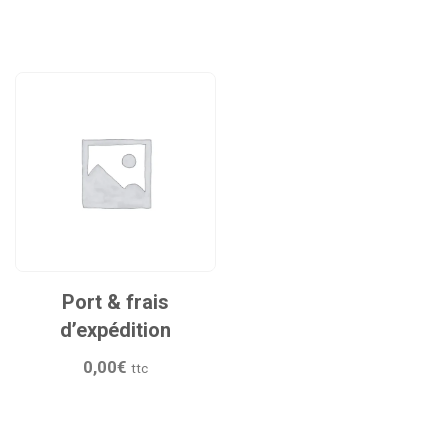
Port & frais
d’expédition
0,00
€
ttc