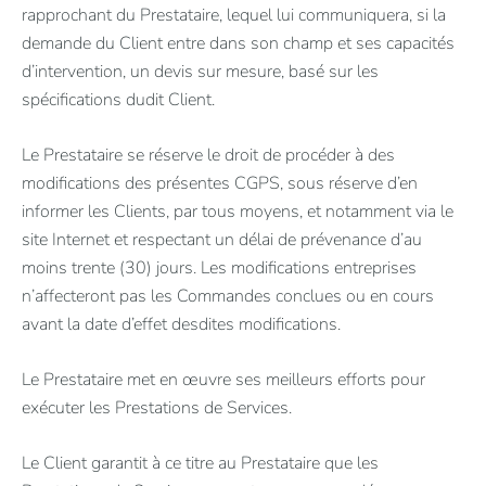
rapprochant du Prestataire, lequel lui communiquera, si la
demande du Client entre dans son champ et ses capacités
d’intervention, un devis sur mesure, basé sur les
spécifications dudit Client.
Le Prestataire se réserve le droit de procéder à des
modifications des présentes CGPS, sous réserve d’en
informer les Clients, par tous moyens, et notamment via le
site Internet et respectant un délai de prévenance d’au
moins trente (30) jours. Les modifications entreprises
n’affecteront pas les Commandes conclues ou en cours
avant la date d’effet desdites modifications.
Le Prestataire met en œuvre ses meilleurs efforts pour
exécuter les Prestations de Services.
Le Client garantit à ce titre au Prestataire que les