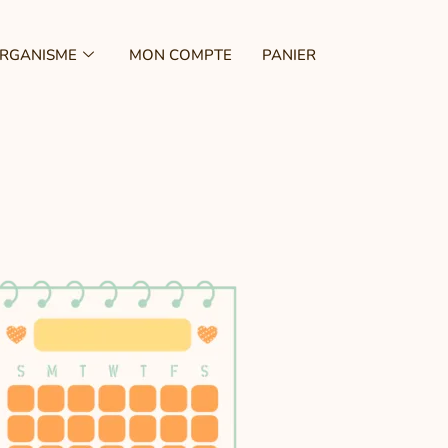
ORGANISME
MON COMPTE
PANIER