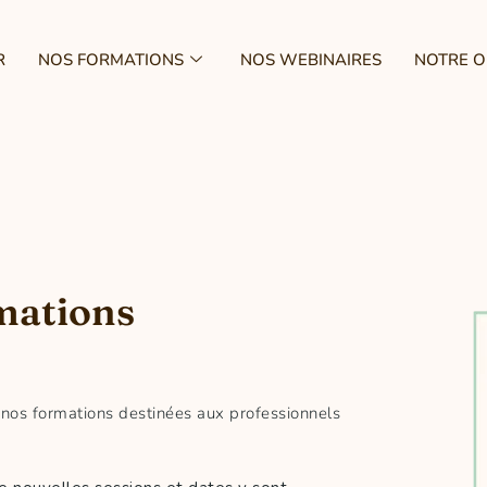
R
NOS FORMATIONS
NOS WEBINAIRES
NOTRE 
mations
e nos formations destinées aux professionnels