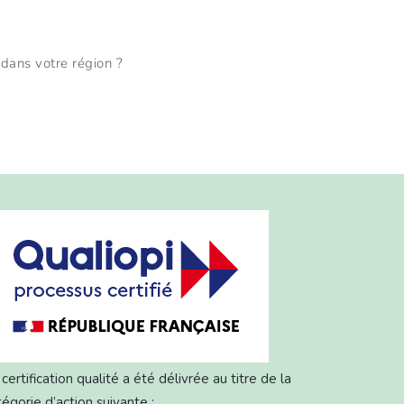
 dans votre région ?
certification qualité a été délivrée au titre de la
tégorie d’action suivante :