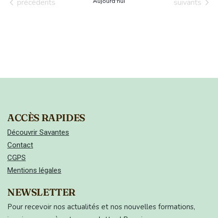
Évènements
Évènements
précédents
Aujourd'hui
suivants
date.
ACCÈS RAPIDES
Découvrir Savantes
Contact
CGPS
Mentions légales
NEWSLETTER
Pour recevoir nos actualités et nos nouvelles formations,