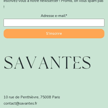
inscrivez-vous à notre newsletter ! Promis, on vous spam pas
!
Adresse e-mail*
10 rue de Penthièvre, 75008 Paris
contact@savantes.fr