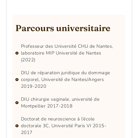
Parcours universitaire
Professeur des Université CHU de Nantes,
laboratoire MIP Université de Nantes
(2022)
DIU de réparation juridique du dommage
corporel, Université de Nantes/Angers
2019-2020
DIU chirurgie vaginale, université de
Montpellier 2017-2018
Doctorat de neuroscience à l’école
doctorale 3C, Université Paris VI 2015-
2017