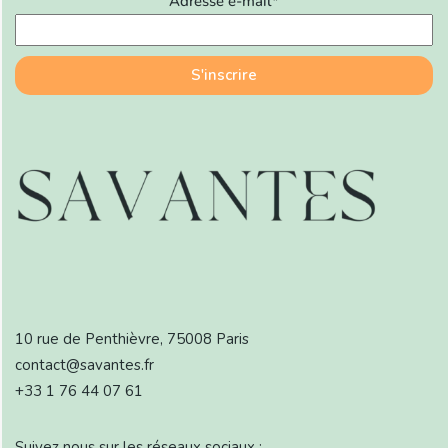
Adresse e-mail*
10 rue de Penthièvre, 75008 Paris
contact@savantes.fr
+33 1 76 44 07 61
Suivez nous sur les réseaux sociaux :