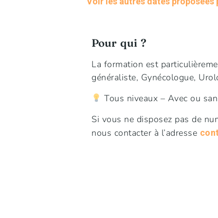
Voir les autres dates proposées
Pour qui ?
La formation est particulièreme
généraliste, Gynécologue, Urol
Tous niveaux – Avec ou sans
Si vous ne disposez pas de num
nous contacter à l’adresse
con