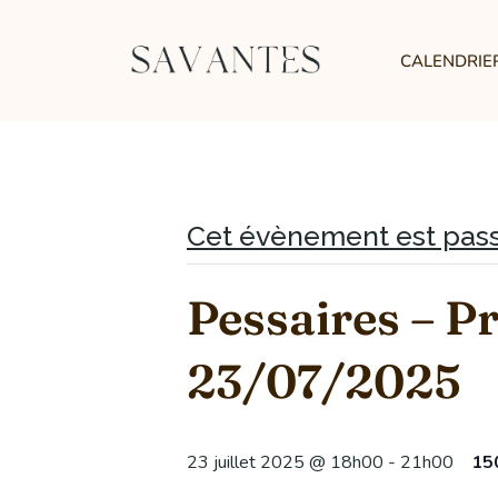
CALENDRIE
Cet évènement est pas
Pessaires – P
23/07/2025
23 juillet 2025 @ 18h00
-
21h00
15