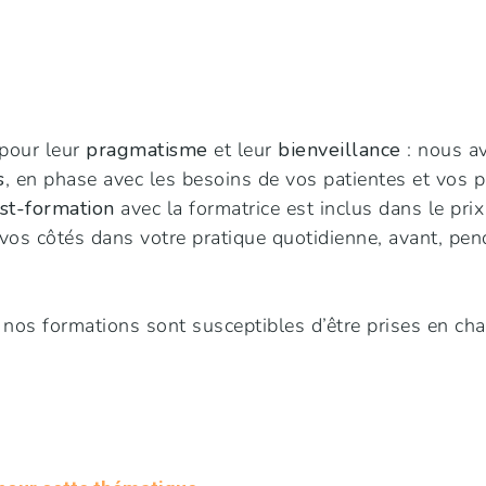
pour leur
pragmatisme
et leur
bienveillance
: nous a
s
, en phase avec les besoins de vos patientes et vos 
ost-formation
avec la formatrice est inclus dans le pri
s côtés dans votre pratique quotidienne, avant, pend
 nos formations sont susceptibles d’être prises en cha