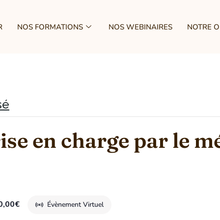
R
NOS FORMATIONS
NOS WEBINAIRES
NOTRE 
sé
rise en charge par le m
0,00€
Évènement Virtuel