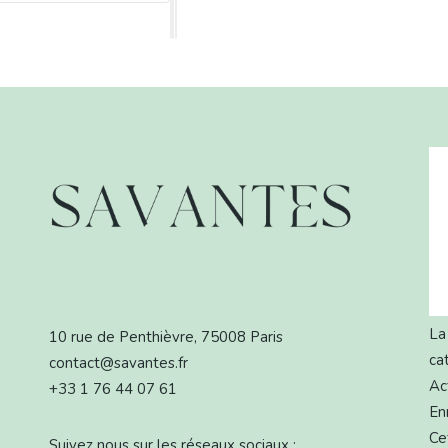
La 
10 rue de Penthièvre, 75008 Paris
ca
contact@savantes.fr
Ac
+33 1 76 44 07 61
En
Ce
Suivez nous sur les réseaux sociaux :