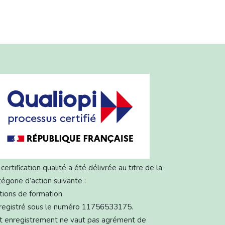
certification qualité a été délivrée au titre de la
tégorie d’action suivante :
tions de formation
registré sous le numéro 11756533175.
t enregistrement ne vaut pas agrément de