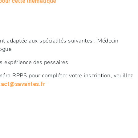
 pour cette thématique
nt adaptée aux spécialités suivantes : Médecin
ogue.
 expérience des pessaires
éro RPPS pour compléter votre inscription, veuillez
tact@savantes.fr