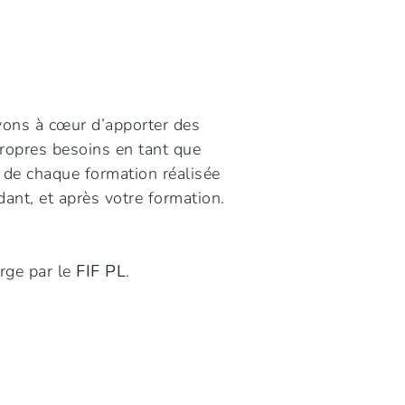
vons à cœur d’apporter des
propres besoins en tant que
x de chaque formation réalisée
ant, et après votre formation.
rge par le
FIF PL
.