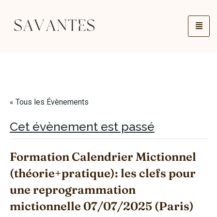
« Tous les Évènements
Cet évènement est passé
Formation Calendrier Mictionnel
(théorie+pratique): les clefs pour
une reprogrammation
mictionnelle 07/07/2025 (Paris)