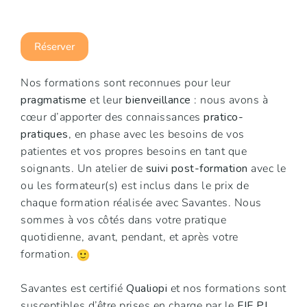
Réserver
Nos formations sont reconnues pour leur
pragmatisme
et leur
bienveillance
: nous avons à
cœur d’apporter des connaissances
pratico-
pratiques
, en phase avec les besoins de vos
patientes et vos propres besoins en tant que
soignants. Un atelier de
suivi post-formation
avec le
ou les formateur(s) est inclus dans le prix de
chaque formation réalisée avec Savantes. Nous
sommes à vos côtés dans votre pratique
quotidienne, avant, pendant, et après votre
formation.
Savantes est certifié
Qualiopi
et nos formations sont
susceptibles d’être prises en charge par le
FIF PL
.