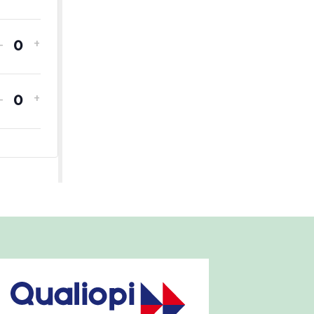
-
+
Quantité
-
+
Quantité