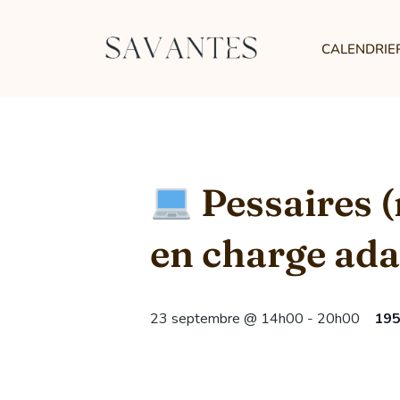
CALENDRIE
Pessaires (n
en charge ad
23 septembre @ 14h00
-
20h00
195