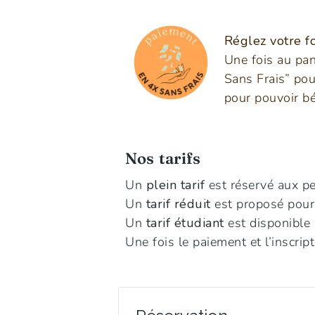
Réglez votre fo
Une fois au pan
Sans Frais” pou
pour pouvoir bé
Nos tarifs
Un
plein tarif
est réservé aux p
Un
tarif réduit
est proposé pour 
Un
tarif étudiant
est disponible 
Une fois le paiement et l’inscript