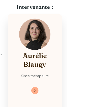
Intervenante :
Aurélie
e,
Blaugy
Kinésithérapeute