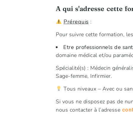
A qui s'adresse cette f
Prérequis
:
Pour suivre cette formation, les
Etre professionnels de san
domaine médical et/ou paramédic
Spécialité(s) : Médecin généra
Sage-femme, Infirmier.
Tous niveaux – Avec ou sans
Si vous ne disposez pas de num
nous contacter à l’adresse
con