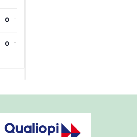
-
+
Quantité
-
+
Quantité