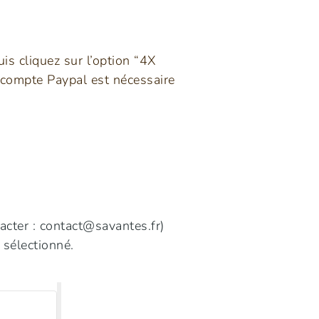
is cliquez sur l’option “4X
 compte Paypal est nécessaire
acter :
contact@savantes.fr
)
f sélectionné.