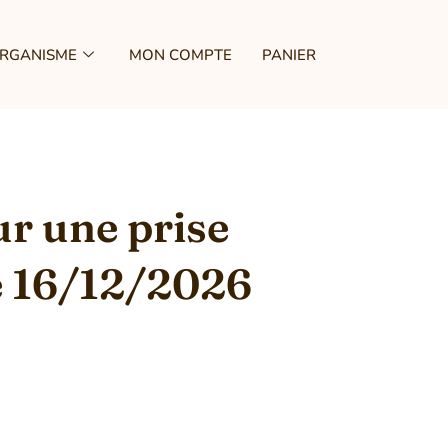
ORGANISME
MON COMPTE
PANIER
ur une prise
e 16/12/2026