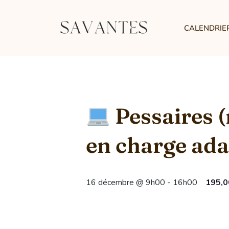
CALENDRIE
Pessaires (n
en charge ada
16 décembre @ 9h00
-
16h00
195,0