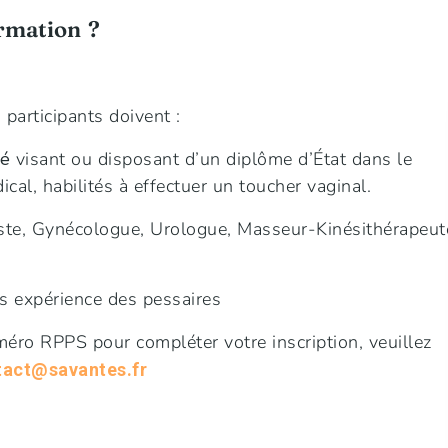
ormation ?
 participants doivent :
té
visant ou disposant d’un diplôme d’État dans le
al, habilités à effectuer un toucher vaginal.
liste, Gynécologue, Urologue, Masseur-Kinésithérapeut
 expérience des pessaires
éro RPPS pour compléter votre inscription, veuillez
tact@savantes.fr