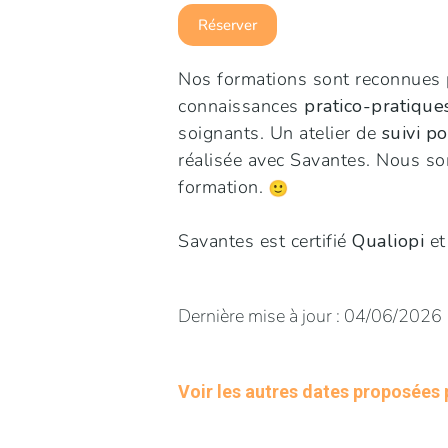
Réserver
Nos formations sont reconnues 
connaissances
pratico-pratique
soignants. Un atelier de
suivi p
réalisée avec Savantes. Nous so
formation.
Savantes est certifié
Qualiopi
et
Dernière mise à jour : 04/06/2026
Voir les autres dates proposées