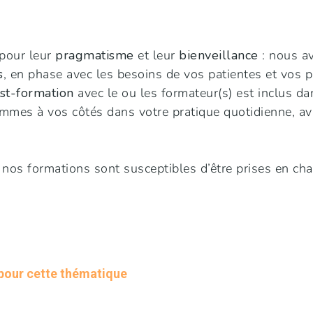
pour leur
pragmatisme
et leur
bienveillance
: nous a
s
, en phase avec les besoins de vos patientes et vos 
ost-formation
avec le ou les formateur(s) est inclus da
mmes à vos côtés dans votre pratique quotidienne, ava
 nos formations sont susceptibles d’être prises en cha
 pour cette thématique