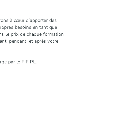
vons à cœur d’apporter des
propres besoins en tant que
ns le prix de chaque formation
nt, pendant, et après votre
rge par le
FIF PL
.