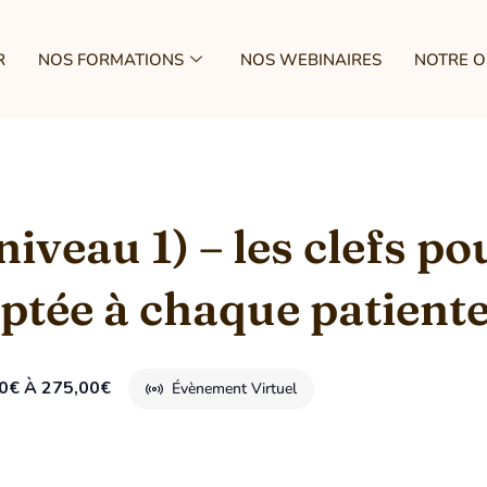
R
NOS FORMATIONS
NOS WEBINAIRES
NOTRE 
iveau 1) – les clefs po
ptée à chaque patient
0€ À 275,00€
Évènement Virtuel