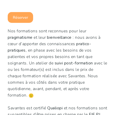
Réserver
Nos formations sont reconnues pour leur
pragmatisme
et leur
bienveillance
: nous avons à
cœur d’apporter des connaissances
pratico-
pratiques
, en phase avec les besoins de vos
patientes et vos propres besoins en tant que
soignants. Un atelier de
suivi post-formation
avec le
ou les formateur(s) est inclus dans le prix de
chaque formation réalisée avec Savantes. Nous
sommes à vos côtés dans votre pratique
quotidienne, avant, pendant, et après votre
formation.
Savantes est certifié
Qualiopi
et nos formations sont
susceptibles d’être prises en charge par le
FIF PL
.