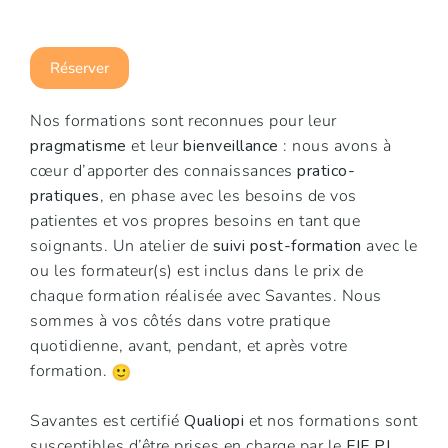
Réserver
Nos formations sont reconnues pour leur
pragmatisme
et leur
bienveillance
: nous avons à
cœur d’apporter des connaissances
pratico-
pratiques
, en phase avec les besoins de vos
patientes et vos propres besoins en tant que
soignants. Un atelier de
suivi post-formation
avec le
ou les formateur(s) est inclus dans le prix de
chaque formation réalisée avec Savantes. Nous
sommes à vos côtés dans votre pratique
quotidienne, avant, pendant, et après votre
formation.
Savantes est certifié
Qualiopi
et nos formations sont
susceptibles d’être prises en charge par le
FIF PL
.