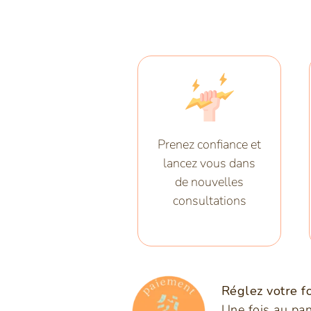
Prenez confiance et
lancez vous dans
de nouvelles
consultations
Réglez votre fo
Une fois au pan