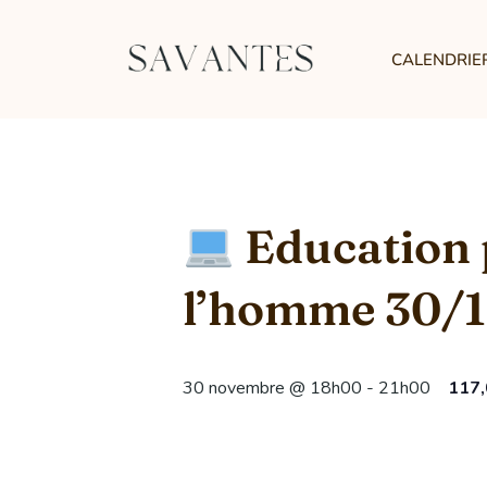
CALENDRIE
Education p
l’homme 30/
30 novembre @ 18h00
-
21h00
117,