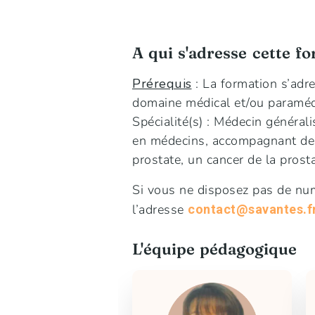
A qui s'adresse cette f
Prérequis
: La formation s’adr
domaine médical et/ou paraméd
Spécialité(s) : Médecin général
en médecins, accompagnant des 
prostate, un cancer de la prosta
Si vous ne disposez pas de num
l’adresse
contact@savantes.f
L'équipe pédagogique