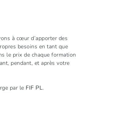
vons à cœur d’apporter des
propres besoins en tant que
ns le prix de chaque formation
nt, pendant, et après votre
rge par le
FIF PL
.