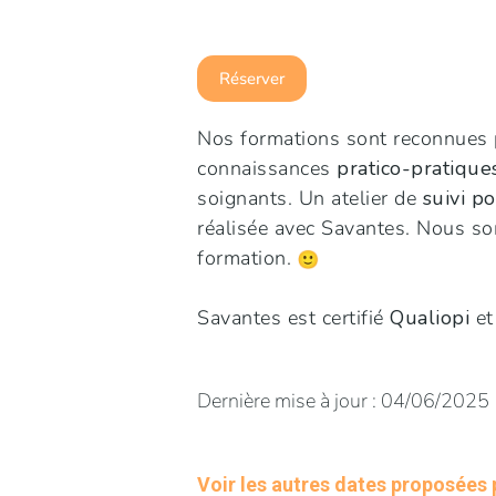
Réserver
Nos formations sont reconnues 
connaissances
pratico-pratique
soignants. Un atelier de
suivi p
réalisée avec Savantes. Nous so
formation.
Savantes est certifié
Qualiopi
et
Dernière mise à jour : 04/06/2025
Voir les autres dates proposées