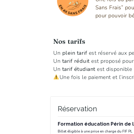
Sans Frais” pou
pour pouvoir bé
Nos tarifs
Un
plein tarif
est réservé aux p
Un
tarif réduit
est proposé pour 
Un
tarif étudiant
est disponible 
Une fois le paiement et l’inscr
Réservation
Formation éducation Périn de 
Billet éligible à une prise en charge du FIF PL