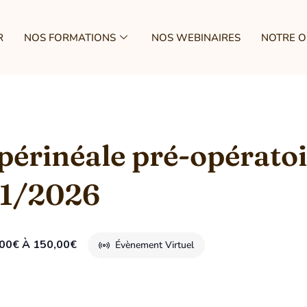
R
NOS FORMATIONS
NOS WEBINAIRES
NOTRE 
érinéale pré-opératoi
11/2026
00€ À 150,00€
Évènement Virtuel