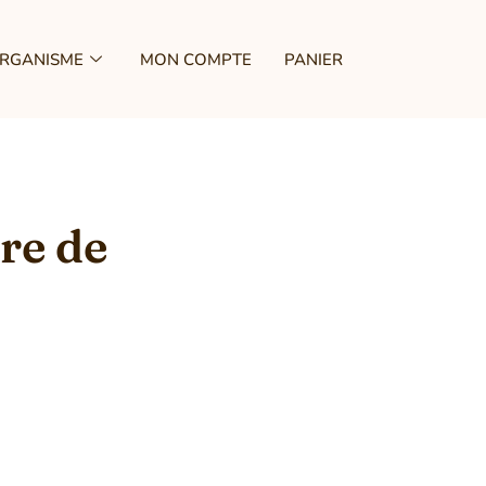
ORGANISME
MON COMPTE
PANIER
re de