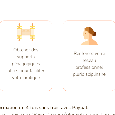
Obtenez des
Renforcez votre
supports
réseau
pédagogiques
professionnel
utiles pour faciliter
pluridisciplinaire
votre pratique
rmation en 4 fois sans frais avec Paypal.
ier, choisissez “Paypal” pour régler votre formation, pu