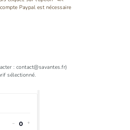
 compte Paypal est nécessaire
acter :
contact@savantes.fr
)
rif sélectionné.
-
+
Quantité