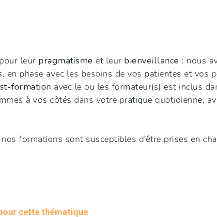
pour leur
pragmatisme
et leur
bienveillance
: nous a
s
, en phase avec les besoins de vos patientes et vos 
ost-formation
avec le ou les formateur(s) est inclus da
mmes à vos côtés dans votre pratique quotidienne, ava
 nos formations sont susceptibles d’être prises en cha
 pour cette thématique