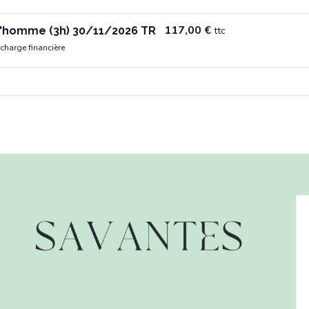
117,00
€
l'homme (3h) 30/11/2026 TR
ttc
n charge financière