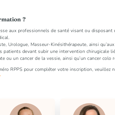
ormation ?
esse aux professionnels de santé visant ou disposant 
ical.
iste, Urologue, Masseur-Kinésithérapeute, ainsi qu’aux
patients devant subir une intervention chirugicale lié
te ou un cancer de la vessie, ainsi qu’un cancer colo r
éro RPPS pour compléter votre inscription, veuillez n
r