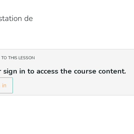
station de
 TO THIS LESSON
 sign in to access the course content.
 in