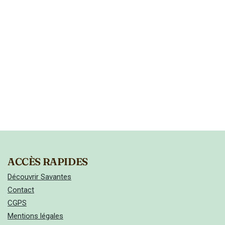
Évèn
ACCÈS RAPIDES
Découvrir Savantes
Contact
CGPS
Mentions légales