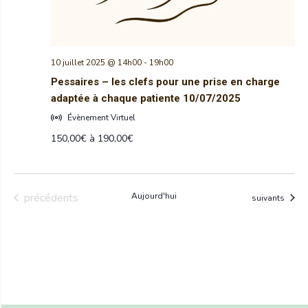
10 juillet 2025 @ 14h00
-
19h00
Pessaires – les clefs pour une prise en charge
adaptée à chaque patiente 10/07/2025
Évènement Virtuel
150,00€ à 190,00€
Évènements
précédents
Aujourd'hui
Évènements
suivants