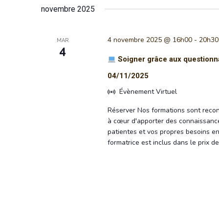
novembre 2025
4 novembre 2025 @ 16h00
-
20h30
MAR
4
Soigner grâce aux questionna
04/11/2025
Évènement Virtuel
Réserver Nos formations sont recon
à cœur d'apporter des connaissance
patientes et vos propres besoins en
formatrice est inclus dans le prix 