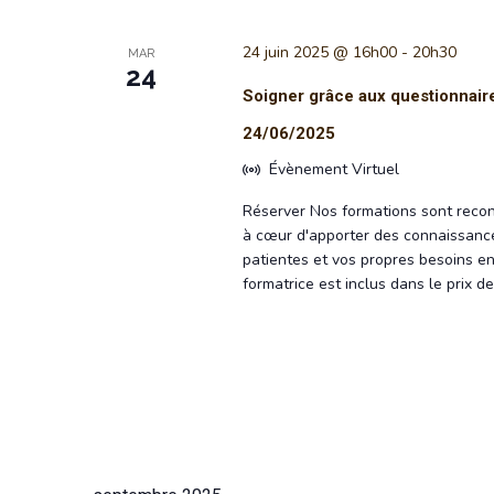
date.
Évènements
clé.
24 juin 2025 @ 16h00
-
20h30
MAR
24
Soigner grâce aux questionnaire
24/06/2025
Évènement Virtuel
Réserver Nos formations sont recon
à cœur d'apporter des connaissance
patientes et vos propres besoins en
formatrice est inclus dans le prix 