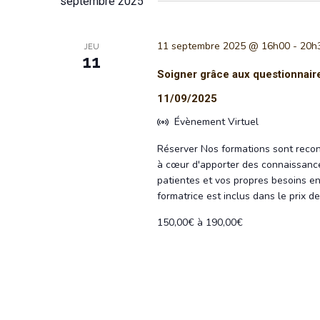
septembre 2025
11 septembre 2025 @ 16h00
-
20h
JEU
11
Soigner grâce aux questionnaire
11/09/2025
Évènement Virtuel
Réserver Nos formations sont recon
à cœur d'apporter des connaissance
patientes et vos propres besoins en
formatrice est inclus dans le prix 
150,00€ à 190,00€