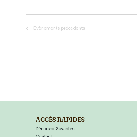
Évènements
précédents
ACCÈS RAPIDES
Découvrir Savantes
Contact