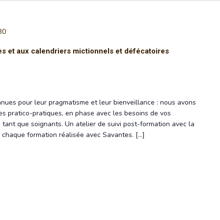
30
s et aux calendriers mictionnels et défécatoires
nues pour leur pragmatisme et leur bienveillance : nous avons
s pratico-pratiques, en phase avec les besoins de vos
 tant que soignants. Un atelier de suivi post-formation avec la
de chaque formation réalisée avec Savantes. […]